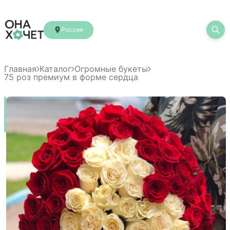
Россия
Главная
Каталог
Огромные букеты
75 роз премиум в форме сердца