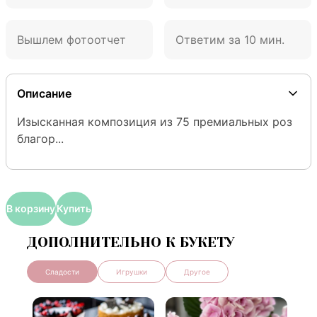
Вышлем фотоотчет
Ответим за 10 мин.
Описание
Изысканная композиция из 75 премиальных роз 
благор...
В корзину
Купить
ДОПОЛНИТЕЛЬНО К БУКЕТУ
Сладости
Игрушки
Другое