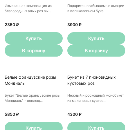
Изысканная композиция из
Подарите незабываемые эмоции
благородных алых роз вы...
в великолепном буке...
2350 ₽
3900 ₽
Купить
Купить
В корзину
В корзину
Белые французские розы
Букет из 7 пионовидных
Мондиаль
кустовых роз
Букет "Белые французские розы
Нежный и роскошный монобукет
Мондиаль" - воплощ...
из малиновых кустов...
5850 ₽
4300 ₽
Купить
Купить