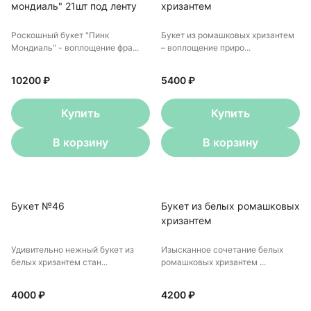
мондиаль" 21шт под ленту
хризантем
Роскошный букет "Пинк
Букет из ромашковых хризантем
Мондиаль" - воплощение фра...
– воплощение приро...
10200 ₽
5400 ₽
Купить
Купить
В корзину
В корзину
Букет №46
Букет из белых ромашковых
хризантем
Удивительно нежный букет из
Изысканное сочетание белых
белых хризантем стан...
ромашковых хризантем ...
4000 ₽
4200 ₽