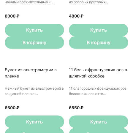
нашими восхитительными...
из розовых кустовых...
8000 ₽
4800 ₽
Купить
Купить
В корзину
В корзину
Букет из альстромерии в
11 белых французских роз в
пленке
шляпной коробке
Нежный букет из альстромерий в
11 благородных французских роз
защитной пленке ...
белоснежного отте...
6500 ₽
6550 ₽
Купить
Купить