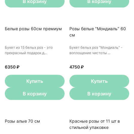
В корзину
В корзину
Белые розы 60см премиум
Розы белые "Мондиаль" 60
см
Букет из 15 белых роз - это
Букет белых роз "Мондиаль" -
прекрасный подарок д...
воплощение чистоты ...
6350 ₽
4750 ₽
Купить
Купить
В корзину
В корзину
Розы алые 70 см
Красные розы от 11 шт в
стильной упаковке