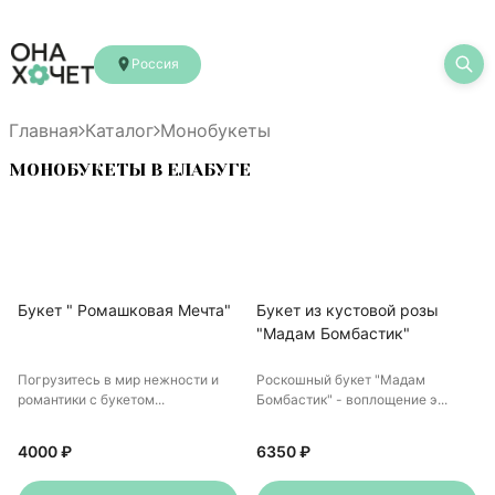
Россия
Главная
Каталог
Монобукеты
МОНОБУКЕТЫ В ЕЛАБУГЕ
Букет " Ромашковая Мечта"
Букет из кустовой розы
"Мадам Бомбастик"
Погрузитесь в мир нежности и
Роскошный букет "Мадам
романтики с букетом...
Бомбастик" - воплощение э...
4000 ₽
6350 ₽