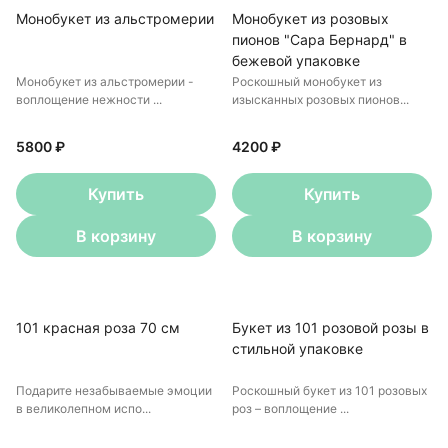
Монобукет из альстромерии
Монобукет из розовых
пионов "Сара Бернард" в
бежевой упаковке
Монобукет из альстромерии -
Роскошный монобукет из
воплощение нежности ...
изысканных розовых пионов...
5800 ₽
4200 ₽
Купить
Купить
В корзину
В корзину
101 красная роза 70 см
Букет из 101 розовой розы в
стильной упаковке
Подарите незабываемые эмоции
Роскошный букет из 101 розовых
в великолепном испо...
роз – воплощение ...