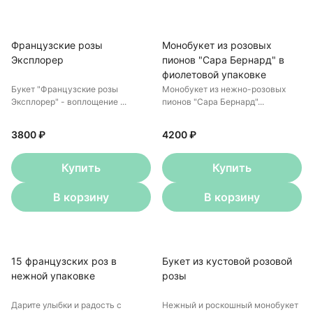
Французские розы
Монобукет из розовых
Эксплорер
пионов "Сара Бернард" в
фиолетовой упаковке
Букет "Французские розы
Монобукет из нежно-розовых
Эксплорер" - воплощение ...
пионов "Сара Бернард"...
3800 ₽
4200 ₽
Купить
Купить
В корзину
В корзину
15 французских роз в
Букет из кустовой розовой
нежной упаковке
розы
Дарите улыбки и радость с
Нежный и роскошный монобукет